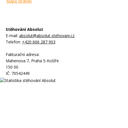
Mapa stránek
Stěhování Absolut
E-mail:
absolut@absolut-stehovani.cz
Telefon:
+420 606 287 903
Fakturační adresa:
Mahenova 7, Praha 5-Košíře
150 00
IČ: 70542449