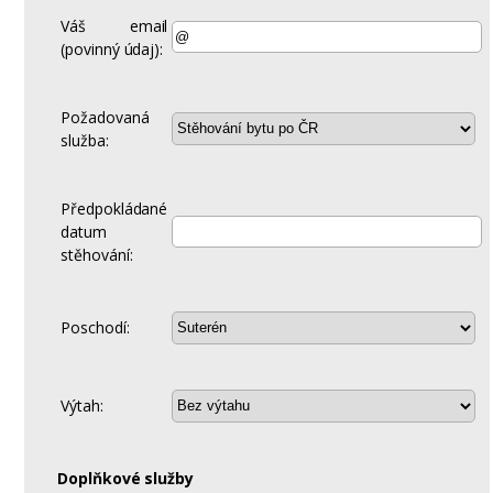
Váš email
(povinný údaj):
Požadovaná
služba:
Předpokládané
datum
stěhování:
Poschodí:
Výtah:
Doplňkové služby