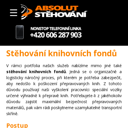
Stěhování knihovních fondů
V rámci portfolia našich služeb nabízíme mimo jiné také
stěhování knihovních fondů
. Jedná se o organizačně a
logisticky náročný proces, při kterém je potřeba zabezpečit,
aby nedošlo k poškození přepravovaných knih. Z tohoto
důvodu používají naši vyškolení pracovníci speciální vozíky
určené výhradně k přepravě knih. Potřebujete-li z jakéhokoliv
důvodu zajistit maximální bezpečnost přepravovaných
materiálů, pak vám rádi poskytneme uzamykatelné transportní
skříně.
Postup