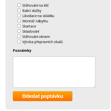
Stěhování na klíč
Balicí služby
Likvidace na skládku
Montáž nábytku
Skartace
Skladování
Stěhování oknem
Výroba přepravních obalů
Poznámky