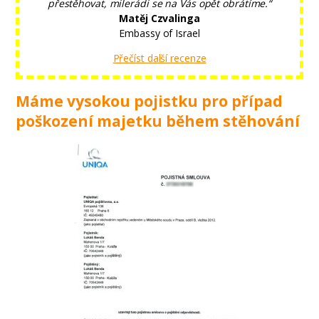
přestěhovat, milerádi se na Vás opět obrátíme.“
Matěj Czvalinga
Embassy of Israel
Přečíst další recenze
Máme vysokou pojistku pro případ
poškození majetku během stěhování