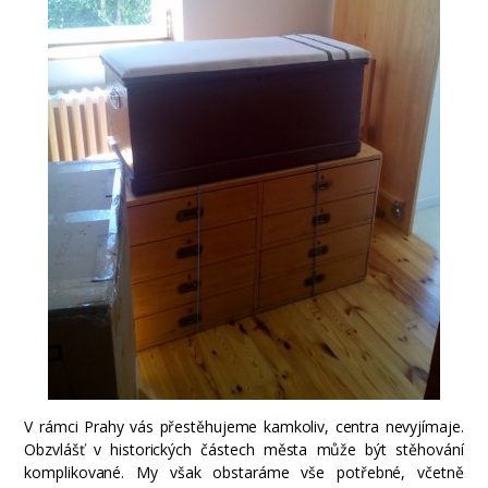
V rámci Prahy vás přestěhujeme kamkoliv, centra nevyjímaje.
Obzvlášť v historických částech města může být stěhování
komplikované. My však obstaráme vše potřebné, včetně