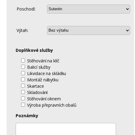
Poschodí:
Výtah:
Doplňkové služby
Stěhování na klíč
Balicí služby
Likvidace na skládku
Montáž nábytku
Skartace
Skladování
Stěhování oknem
Výroba přepravních obalů
Poznámky