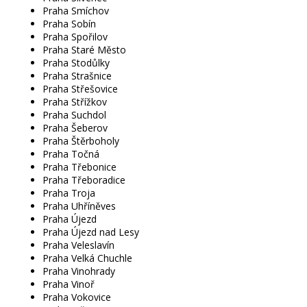
Praha Smíchov
Praha Sobín
Praha Spořilov
Praha Staré Město
Praha Stodůlky
Praha Strašnice
Praha Střešovice
Praha Střížkov
Praha Suchdol
Praha Šeberov
Praha Štěrboholy
Praha Točná
Praha Třebonice
Praha Třeboradice
Praha Troja
Praha Uhříněves
Praha Újezd
Praha Újezd nad Lesy
Praha Veleslavín
Praha Velká Chuchle
Praha Vinohrady
Praha Vinoř
Praha Vokovice