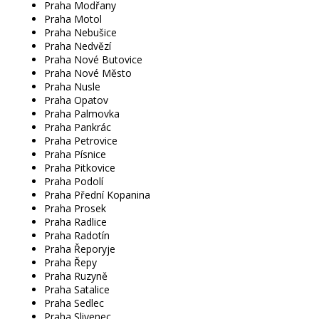
Praha Modřany
Praha Motol
Praha Nebušice
Praha Nedvězí
Praha Nové Butovice
Praha Nové Město
Praha Nusle
Praha Opatov
Praha Palmovka
Praha Pankrác
Praha Petrovice
Praha Písnice
Praha Pitkovice
Praha Podolí
Praha Přední Kopanina
Praha Prosek
Praha Radlice
Praha Radotín
Praha Řeporyje
Praha Řepy
Praha Ruzyně
Praha Satalice
Praha Sedlec
Praha Slivenec