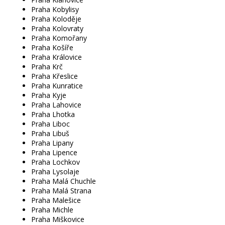
Praha Kobylisy
Praha Koloděje
Praha Kolovraty
Praha Komořany
Praha Košíře
Praha Královice
Praha Krč
Praha Křeslice
Praha Kunratice
Praha Kyje
Praha Lahovice
Praha Lhotka
Praha Liboc
Praha Libuš
Praha Lipany
Praha Lipence
Praha Lochkov
Praha Lysolaje
Praha Malá Chuchle
Praha Malá Strana
Praha Malešice
Praha Michle
Praha Miškovice