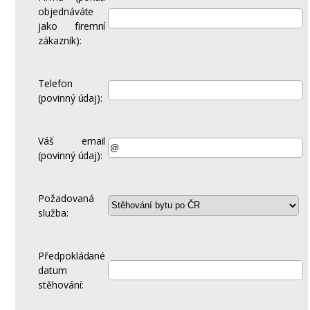
objednáváte
jako firemní
zákazník):
Telefon
(povinný údaj):
Váš email
(povinný údaj):
Požadovaná
služba:
Předpokládané
datum
stěhování: