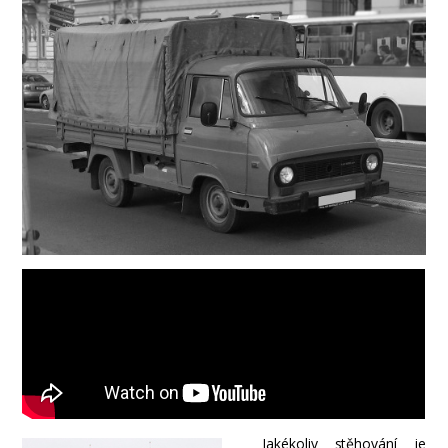
Jakékoliv stěhování je