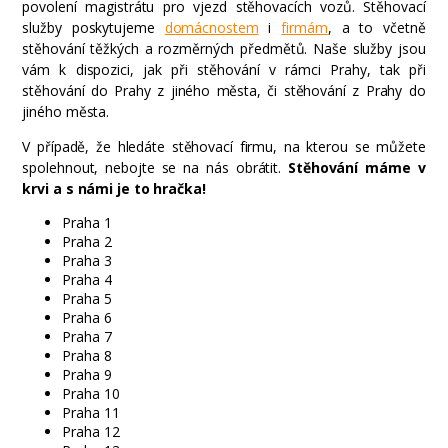
povolení magistrátu pro vjezd stěhovacích vozů. Stěhovací
služby poskytujeme
domácnostem
i
firmám
, a to včetně
stěhování těžkých a rozměrných předmětů. Naše služby jsou
vám k dispozici, jak při stěhování v rámci Prahy, tak při
stěhování do Prahy z jiného města, či stěhování z Prahy do
jiného města.
V případě, že hledáte stěhovací firmu, na kterou se můžete
spolehnout, nebojte se na nás obrátit.
Stěhování máme v
krvi a s námi je to hračka!
Praha 1
Praha 2
Praha 3
Praha 4
Praha 5
Praha 6
Praha 7
Praha 8
Praha 9
Praha 10
Praha 11
Praha 12