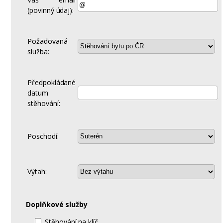
(povinný údaj):
Požadovaná
služba:
Předpokládané
datum
stěhování:
Poschodí:
Výtah:
Doplňkové služby
Stěhování na klíč