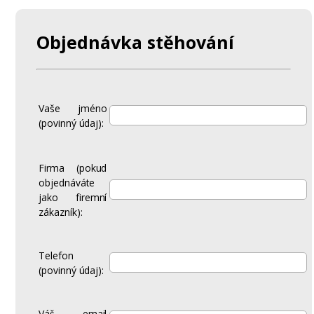
Objednávka stěhování
Vaše jméno
(povinný údaj):
Firma (pokud
objednáváte
jako firemní
zákazník):
Telefon
(povinný údaj):
Váš email