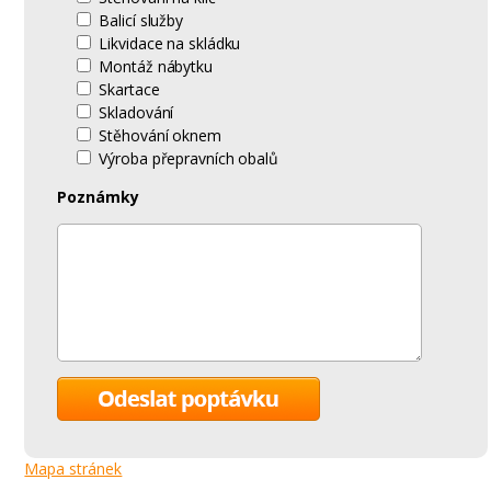
Balicí služby
Likvidace na skládku
Montáž nábytku
Skartace
Skladování
Stěhování oknem
Výroba přepravních obalů
Poznámky
Mapa stránek