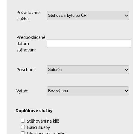
Požadovaná
služba:
Předpokládané
datum
stěhování:
Poschodí:
Výtah:
Doplňkové služby
Stěhování na klíč
Balicí služby
Likvidace na skládku