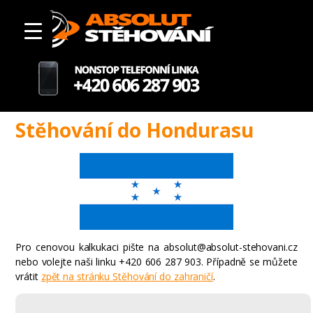
Stěhování do Hondurasu
Pro cenovou kalkukaci pište na absolut@absolut-stehovani.cz
nebo volejte naši linku +420 606 287 903. Případně se můžete
vrátit
zpět na stránku Stěhování do zahraničí
.