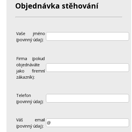
Objednávka stěhování
Vaše jméno
(povinný údaj):
Firma (pokud
objednáváte
jako firemní
zákazník):
Telefon
(povinný údaj):
Váš email
(povinný údaj):