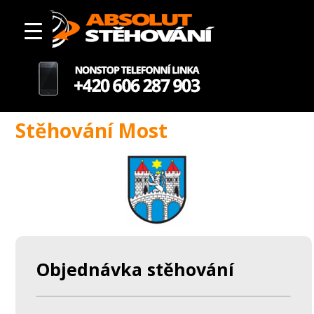
Stěhování Most
Objednávka stěhování