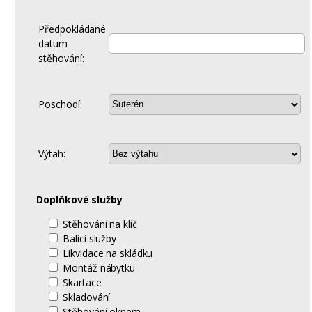
Předpokládané
datum
stěhování:
Poschodí:
Výtah:
Doplňkové služby
Stěhování na klíč
Balicí služby
Likvidace na skládku
Montáž nábytku
Skartace
Skladování
Stěhování oknem