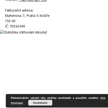
Fakturační adresa:
Mahenova 7, Praha 5-Košíře
150 00
IČ: 70542449
Pokračováním užívání této stránky souhlasíte s použitím cookies.
více
Souhlasím
informací