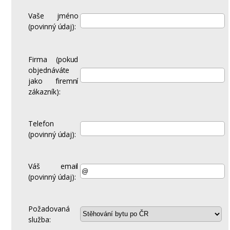
Vaše jméno
(povinný údaj):
Firma (pokud
objednáváte
jako firemní
zákazník):
Telefon
(povinný údaj):
Váš email
(povinný údaj):
Požadovaná
služba: