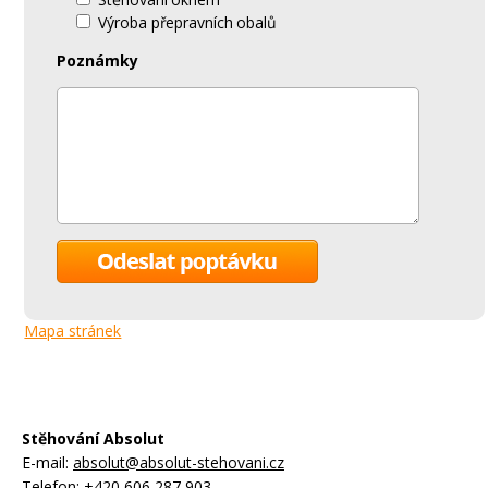
Výroba přepravních obalů
Poznámky
Mapa stránek
Stěhování Absolut
E-mail:
absolut@absolut-stehovani.cz
Telefon:
+420 606 287 903