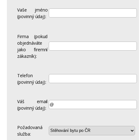
Vaše jméno
(povinný údaj):
Firma (pokud
objednáváte
jako firemní
zákazník):
Telefon
(povinný údaj):
Váš email
(povinný údaj):
Požadovaná
služba: