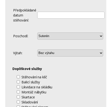
Předpokládané
datum
stěhování:
Poschodí:
Výtah:
Doplňkové služby
Stěhování na klíč
Balicí služby
Likvidace na skládku
Montáž nábytku
Skartace
Skladování