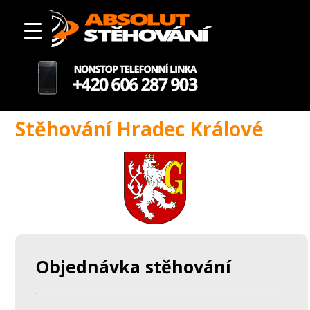
Stěhování Hradec Králové
Objednávka stěhování