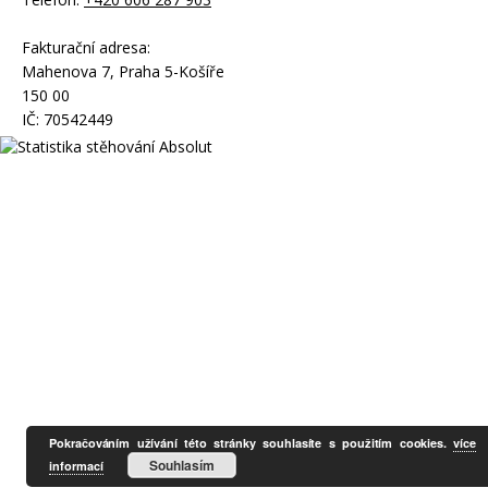
Fakturační adresa:
Mahenova 7, Praha 5-Košíře
150 00
IČ: 70542449
Pokračováním užívání této stránky souhlasíte s použitím cookies.
více
Souhlasím
informací