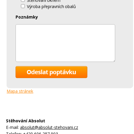
Stěhování oknem
Výroba přepravních obalů
Poznámky
Mapa stránek
Stěhování Absolut
E-mail:
absolut@absolut-stehovani.cz
Telefon:
+420 606 287 903