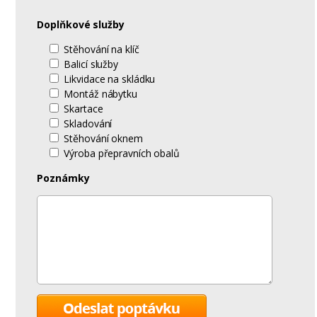
Doplňkové služby
Stěhování na klíč
Balicí služby
Likvidace na skládku
Montáž nábytku
Skartace
Skladování
Stěhování oknem
Výroba přepravních obalů
Poznámky