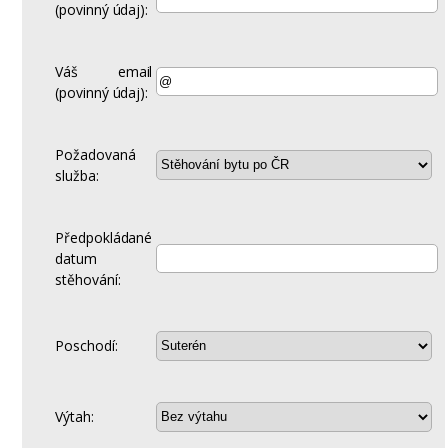
(povinný údaj):
Váš email
(povinný údaj):
Požadovaná
služba:
Předpokládané
datum
stěhování:
Poschodí:
Výtah: