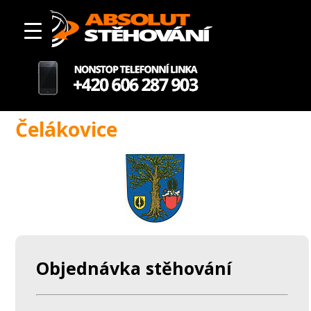
Čelákovice
Objednávka stěhování