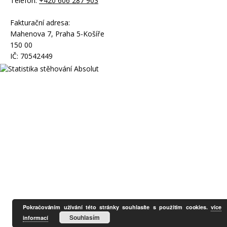
Telefon:
+420 606 287 903
Fakturační adresa:
Mahenova 7, Praha 5-Košíře
150 00
IČ: 70542449
Pokračováním užívání této stránky souhlasíte s použitím cookies.
více
Souhlasím
informací