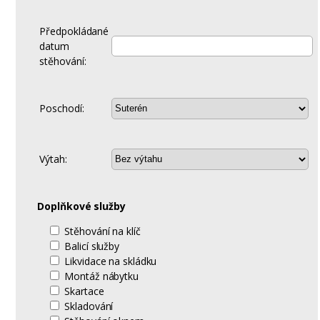
Předpokládané
datum
stěhování:
Poschodí:
Výtah:
Doplňkové služby
Stěhování na klíč
Balicí služby
Likvidace na skládku
Montáž nábytku
Skartace
Skladování