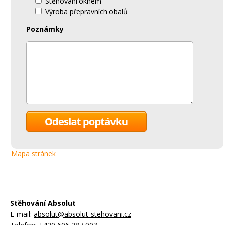
Stěhování oknem
Výroba přepravních obalů
Poznámky
Mapa stránek
Stěhování Absolut
E-mail:
absolut@absolut-stehovani.cz