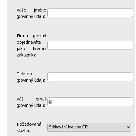
Vaše jméno
(povinný údaj):
Firma (pokud
objednáváte
jako firemní
zákazník):
Telefon
(povinný údaj):
Váš email
(povinný údaj):
Požadovaná
služba: