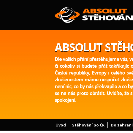
Úvod
Stěhování po ČR
Do zahrani