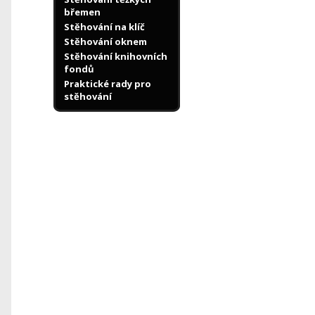
břemen
Stěhování na klíč
Stěhování oknem
Stěhování knihovních
fondů
Praktické rady pro
stěhování