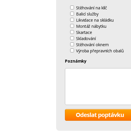
Stěhování na klíč
Balicí služby
Likvidace na skládku
Montáž nábytku
Skartace
Skladování
Stěhování oknem
Výroba přepravních obalů
Poznámky