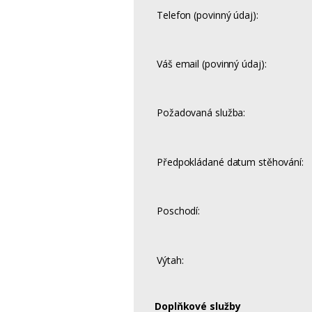
Telefon (povinný údaj):
Váš email (povinný údaj):
Požadovaná služba:
Předpokládané datum stěhování:
Poschodí:
Výtah:
Doplňkové služby