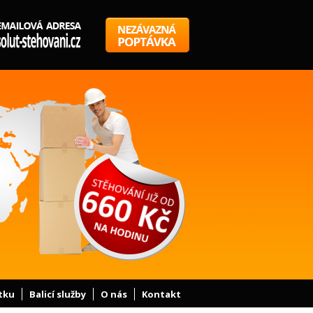
tku
Balicí služby
O nás
Kontakt