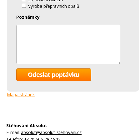
Výroba přepravních obalů
Poznámky
Mapa stránek
Stěhování Absolut
E-mail:
absolut@absolut-stehovani.cz
Telefon:
+420 606 287 903