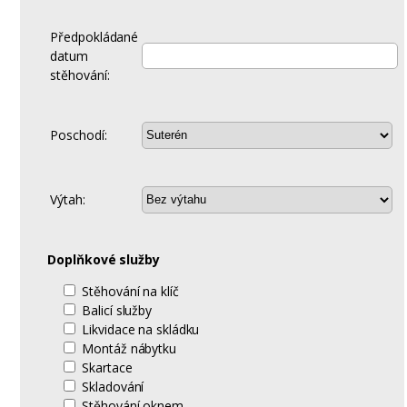
Předpokládané
datum
stěhování:
Poschodí:
Výtah:
Doplňkové služby
Stěhování na klíč
Balicí služby
Likvidace na skládku
Montáž nábytku
Skartace
Skladování
Stěhování oknem