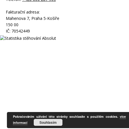
Fakturační adresa:
Mahenova 7, Praha 5-Košíře
150 00
IČ: 70542449
Pokračováním užívání této stránky souhlasíte s použitím cookies.
více
Souhlasím
informací