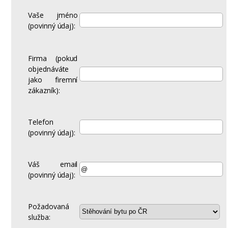
Vaše jméno
(povinný údaj):
Firma (pokud
objednáváte
jako firemní
zákazník):
Telefon
(povinný údaj):
Váš email
(povinný údaj):
Požadovaná
služba: