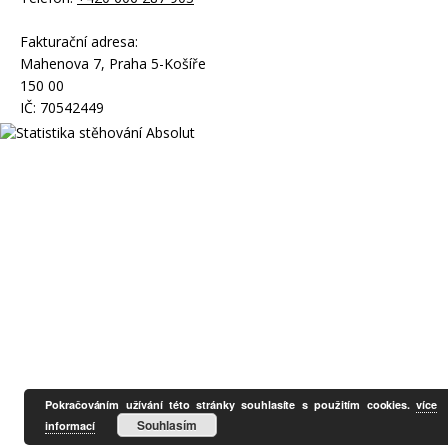
Fakturační adresa:
Mahenova 7, Praha 5-Košíře
150 00
IČ: 70542449
Pokračováním užívání této stránky souhlasíte s použitím cookies.
více
Souhlasím
informací