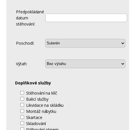
Předpokládané
datum
stěhování:
Poschodí:
Výtah:
Doplňkové služby
Stěhování na klíč
Balicí služby
Likvidace na skládku
Montáž nábytku
Skartace
Skladování
Stěhování oknem