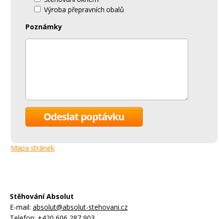
Výroba přepravních obalů
Poznámky
Mapa stránek
Stěhování Absolut
E-mail:
absolut@absolut-stehovani.cz
Telefon:
+420 606 287 903