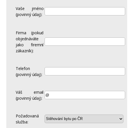
Vaše jméno
(povinný údaj):
Firma (pokud
objednáváte
jako firemní
zákazník):
Telefon
(povinný údaj):
Váš email
(povinný údaj):
Požadovaná
služba: