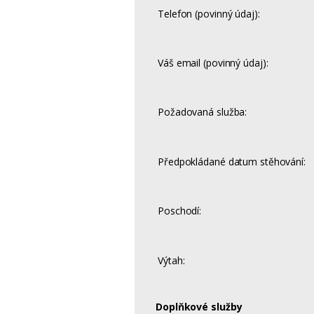
Telefon (povinný údaj):
Váš email (povinný údaj):
Požadovaná služba:
Předpokládané datum stěhování:
Poschodí:
Výtah:
Doplňkové služby