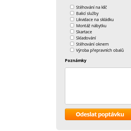
Stěhování na klíč
Balicí služby
Likvidace na skládku
Montáž nábytku
Skartace
Skladování
Stěhování oknem
Výroba přepravních obalů
Poznámky