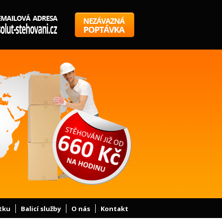
tku
Balicí služby
O nás
Kontakt