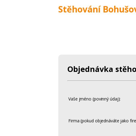
Stěhování Bohušov
Objednávka stěho
Vaše jméno (povinný údaj):
Firma (pokud objednáváte jako fire