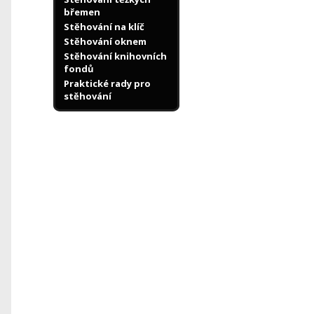
břemen
Stěhování na klíč
Stěhování oknem
Stěhování knihovních
fondů
Praktické rady pro
stěhování