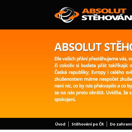
Úvod
Stěhování po ČR
Do zahrani