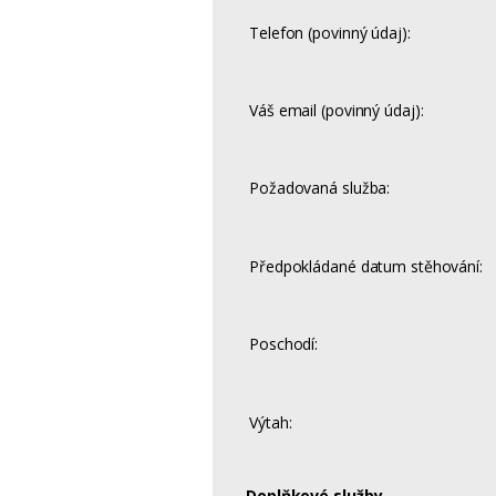
Telefon (povinný údaj):
Váš email (povinný údaj):
Požadovaná služba:
Předpokládané datum stěhování:
Poschodí:
Výtah:
Doplňkové služby