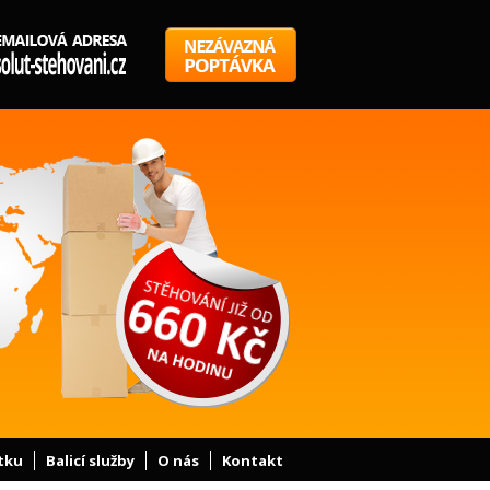
tku
Balicí služby
O nás
Kontakt