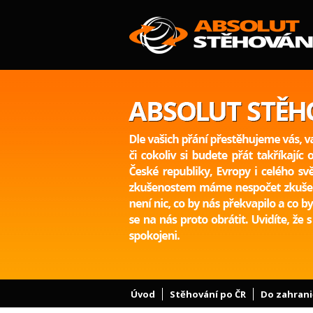
Úvod
Stěhování po ČR
Do zahrani