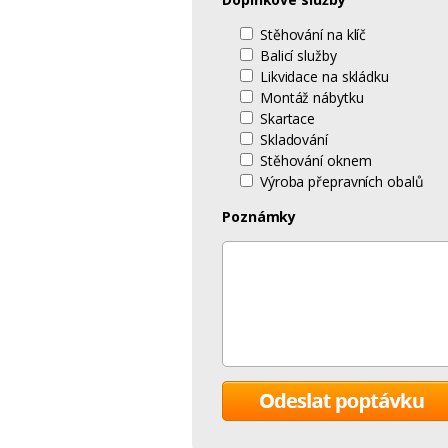
Stěhování na klíč
Balicí služby
Likvidace na skládku
Montáž nábytku
Skartace
Skladování
Stěhování oknem
Výroba přepravních obalů
Poznámky