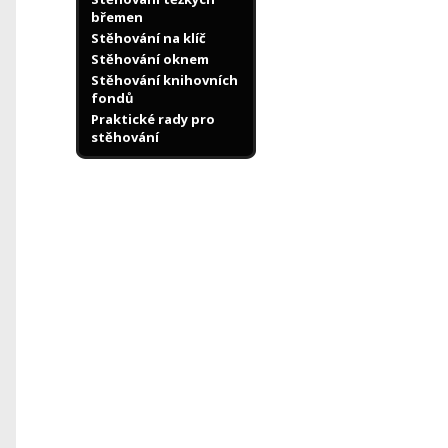
břemen
Stěhování na klíč
Stěhování oknem
Stěhování knihovních
fondů
Praktické rady pro
stěhování